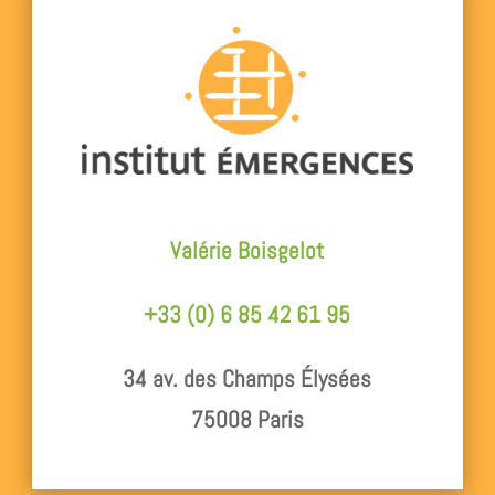
Valérie Boisgelot
+33 (0) 6 85 42 61 95
34 av. des Champs Élysées
75008 Paris