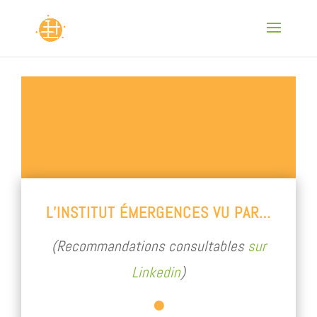
L’INSTITUT ÉMERGENCES VU PAR…
(Recommandations consultables
sur
Linkedin
)