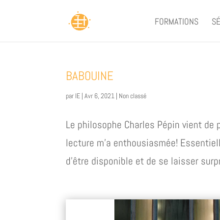
FORMATIONS
SÉ
BABOUINE
par
IE
|
Avr 6, 2021
|
Non classé
Le philosophe Charles Pépin vient de 
lecture m’a enthousiasmée! Essentielle
d’être disponible et de se laisser surp