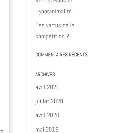
Rendez-vous en
Hyperanimalité
Des vertus de la
compétition ?
COMMENTAIRES RÉCENTS
ARCHIVES
avril 2021
juillet 2020
avril 2020
mai 2019
rd