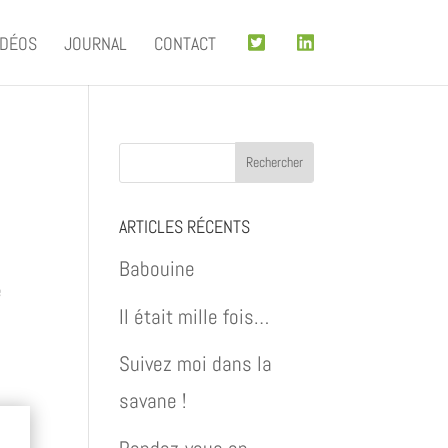
IDÉOS
JOURNAL
CONTACT
ARTICLES RÉCENTS
Babouine
e
Il était mille fois…
Suivez moi dans la
savane !