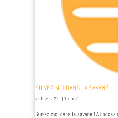
SUIVEZ MOI DANS LA SAVANE !
par
IE
|
Avr 7, 2020
|
Non classé
Suivez-moi dans la savane ! A l’occasio