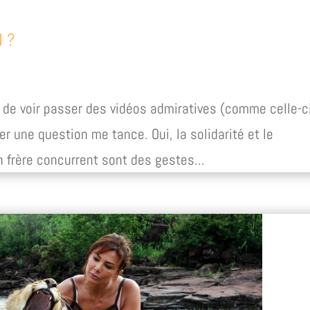
N ?
e de voir passer des vidéos admiratives (comme celle-c
er une question me tance. Oui, la solidarité et le
 frère concurrent sont des gestes...