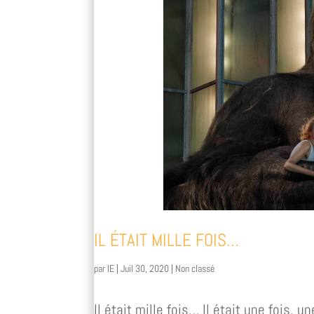
IL ÉTAIT MILLE FOIS…
par
IE
|
Juil 30, 2020
|
Non classé
Il était mille fois… Il était une fois, 