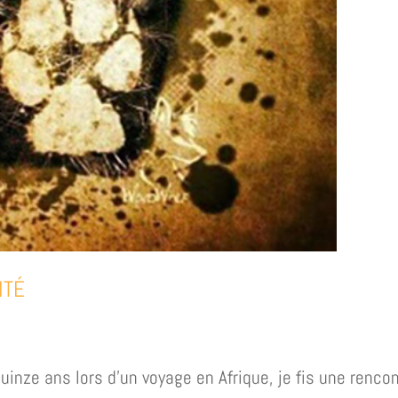
ITÉ
uinze ans lors d’un voyage en Afrique, je fis une renco