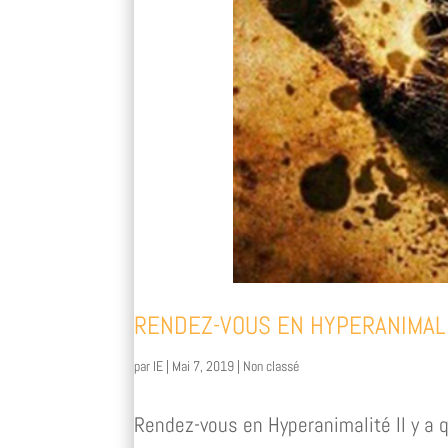
RENDEZ-VOUS EN HYPERANIMAL
par
IE
|
Mai 7, 2019
|
Non classé
Rendez-vous en Hyperanimalité Il y a q