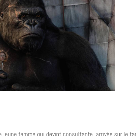
une jeune femme qui devint consultante, arrivée sur le ta