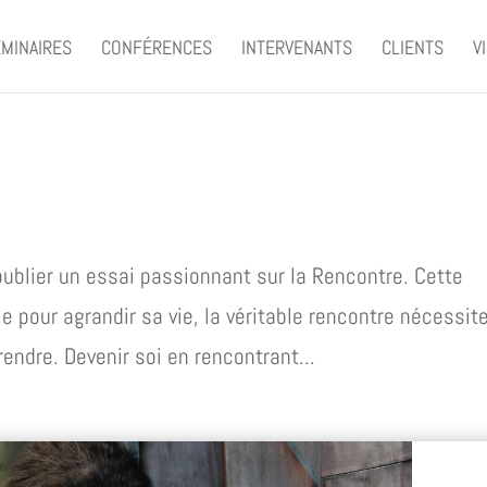
MINAIRES
CONFÉRENCES
INTERVENANTS
CLIENTS
V
publier un essai passionnant sur la Rencontre. Cette
 pour agrandir sa vie, la véritable rencontre nécessit
rendre. Devenir soi en rencontrant...