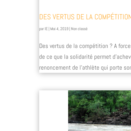
DES VERTUS DE LA COMPÉTITIO
par
IE
|
Mai 4, 2019
|
Non classé
Des vertus de la compétition ? A forc
de ce que la solidarité permet d’achev
renoncement de l’athlète qui porte son